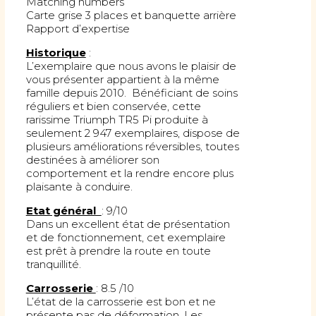
Matching numbers
Carte grise 3 places et banquette arrière
Rapport d’expertise
Historique
:
L’exemplaire que nous avons le plaisir de
vous présenter appartient à la même
famille depuis 2010. Bénéficiant de soins
réguliers et bien conservée, cette
rarissime Triumph TR5 Pi produite à
seulement 2 947 exemplaires, dispose de
plusieurs améliorations réversibles, toutes
destinées à améliorer son
comportement et la rendre encore plus
plaisante à conduire.
Etat général
: 9/10
Dans un excellent état de présentation
et de fonctionnement, cet exemplaire
est prêt à prendre la route en toute
tranquillité.
Carrosserie
: 8.5 /10
L’état de la carrosserie est bon et ne
présente pas de déformation. Les