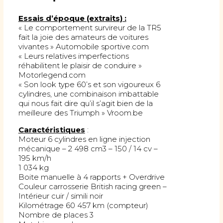
Essais d’époque (extraits) :
« Le comportement survireur de la TR5
fait la joie des amateurs de voitures
vivantes » Automobile sportive.com
« Leurs relatives imperfections
réhabilitent le plaisir de conduire »
Motorlegend.com
« Son look type 60’s et son vigoureux 6
cylindres, une combinaison imbattable
qui nous fait dire qu’il s’agit bien de la
meilleure des Triumph » Vroom.be
Caractéristiques
:
Moteur 6 cylindres en ligne injection
mécanique – 2 498 cm3 – 150 / 14 cv –
195 km/h
1 034 kg
Boite manuelle à 4 rapports + Overdrive
Couleur carrosserie British racing green –
Intérieur cuir / simili noir
Kilométrage 60 457 km (compteur)
Nombre de places 3