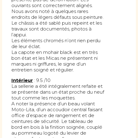
ouvrants sont correctement alignés.
Nous avons noté à quelques rares
endroits de légers défauts sous peinture.
Le châssis a été sablé puis repeint et les
travaux sont documentés, photos à
l’appui.
Les éléments chromés n’ont rien perdu
de leur éclat.
La capote en mohair black est en très
bon état et les Micas ne présentent ni
marques ni griffures, le signe d’un
entretien soigné et régulier.
Intérieur
: 9.5 /10
La sellerie a été intégralement refaite et
se présente dans un état proche du neuf
tout comme les moquettes.
A noter la présence d’un beau volant
Moto-Lita, d’un accoudoir central faisant
office d’espace de rangement et de
ceintures de sécurité. Le tableau de
bord en bois à la finition soignée, couplé
au pommeau logoté du levier de