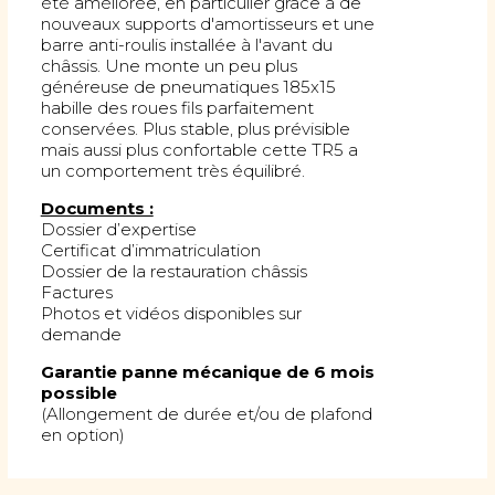
été améliorée, en particulier grâce à de
nouveaux supports d'amortisseurs et une
barre anti-roulis installée à l'avant du
châssis. Une monte un peu plus
généreuse de pneumatiques 185x15
habille des roues fils parfaitement
conservées. Plus stable, plus prévisible
mais aussi plus confortable cette TR5 a
un comportement très équilibré.
Documents :
Dossier d’expertise
Certificat d’immatriculation
Dossier de la restauration châssis
Factures
Photos et vidéos disponibles sur
demande
Garantie panne mécanique de 6 mois
possible
(Allongement de durée et/ou de plafond
en option)