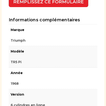
REMPLISSEZ CE FORMULAIRE
Informations complémentaires
Marque
Triumph
Modèle
TR5 Pi
Année
1968
Version
6 cylindres en ligne